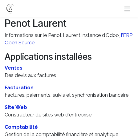
Se rendre au contenu
Penot Laurent
Informations sur le Penot Laurent instance d’Odoo,
l’ERP
Open Source
.
Applications installées
Ventes
Des devis aux factures
Facturation
Factures, paiements, suivis et synchronisation bancaire
Site Web
Constructeur de sites web d'entreprise
Comptabilité
Gestion de la comptabilité financière et analytique